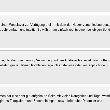
i einen Webplayer zur Verfügung stellt, mit dem der Nutzer verschiedene deut
ehr einfach und intuitiv. So wählt man einfach rechts einen beliebigen Send
ister, der die Speicherung, Verwaltung und den Austausch speziell von großen
beliebig große Dateien hochladen, egal ob kostenlose oder kostenpflichtige
men hat eine sehr gut aufgebaute Seite mit vielen Kategorien und Tags, womi
gibt es Filmplakate und Beschreibungen, sowie Infos über Darsteller und