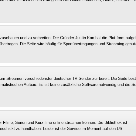
nzuschauen und zu verbreiten. Der Gründer Justin Kan hat die Plattform aufge
rtragen. Die Seite wird häufig für Sportübertragungen und Streaming genutzt
zum Streamen verschiedenster deutscher TV Sender zur bereit. Die Seite best
imalistischen Aufbau. Es ist keine zusätzliche Software notwendig und die S
zer Filme, Serien und Kurzfilme online streamen können. Die Bibliothek ist
geschickt zu handhaben. Leider ist der Service im Moment auf den US-