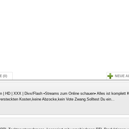
 (0)
NEUE A
en | HD | XXX | Divx/Flash •Streams zum Online schauen• Alles ist komplett 
ersteckten Kosten,keine Abzocke,kein Vote Zwang.Solltest Du ein...