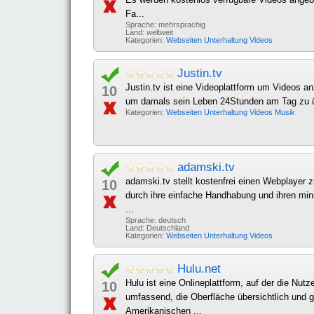
Fa...
Sprache: mehrsprachig
Land: weltweit
Kategorien:
Webseiten
Unterhaltung
Videos
Justin.tv
Justin.tv ist eine Videoplattform um Videos a
10
um damals sein Leben 24Stunden am Tag zu übe
Kategorien:
Webseiten
Unterhaltung
Videos
Musik
adamski.tv
adamski.tv stellt kostenfrei einen Webplayer 
10
durch ihre einfache Handhabung und ihren min
...
Sprache: deutsch
Land: Deutschland
Kategorien:
Webseiten
Unterhaltung
Videos
Hulu.net
Hulu ist eine Onlineplattform, auf der die Nut
10
umfassend, die Oberfläche übersichtlich und 
Amerikanischen ...