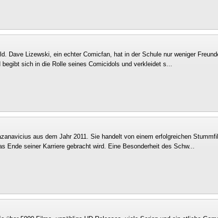
d. Dave Lizewski, ein echter Comicfan, hat in der Schule nur weniger Freunde
egibt sich in die Rolle seines Comicidols und verkleidet s...
Hazanavicius aus dem Jahr 2011. Sie handelt von einem erfolgreichen Stummfi
as Ende seiner Karriere gebracht wird. Eine Besonderheit des Schw...