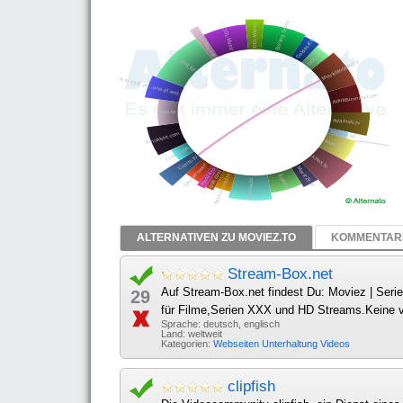
ALTERNATIVEN ZU MOVIEZ.TO
KOMMENTARE
Stream-Box.net
Auf Stream-Box.net findest Du: Moviez | Seri
29
für Filme,Serien XXX und HD Streams.Keine v
Sprache: deutsch, englisch
Land: weltweit
Kategorien:
Webseiten
Unterhaltung
Videos
clipfish