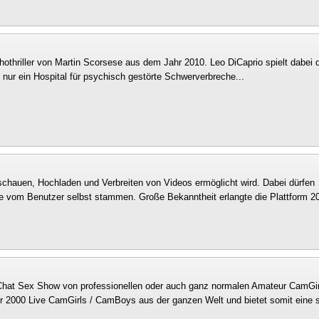
hothriller von Martin Scorsese aus dem Jahr 2010. Leo DiCaprio spielt dabei
ch nur ein Hospital für psychisch gestörte Schwerverbreche...
schauen, Hochladen und Verbreiten von Videos ermöglicht wird. Dabei dürfen
e vom Benutzer selbst stammen. Große Bekanntheit erlangte die Plattform 2
Chat Sex Show von professionellen oder auch ganz normalen Amateur CamGir
r 2000 Live CamGirls / CamBoys aus der ganzen Welt und bietet somit eine 