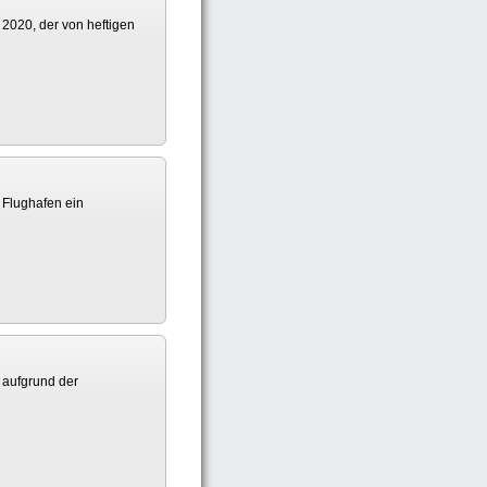
 2020, der von heftigen
m Flughafen ein
 aufgrund der