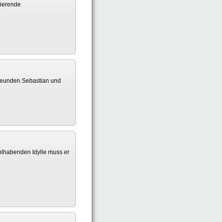
sierende
freunden Sebastian und
ohlhabenden Idylle muss er