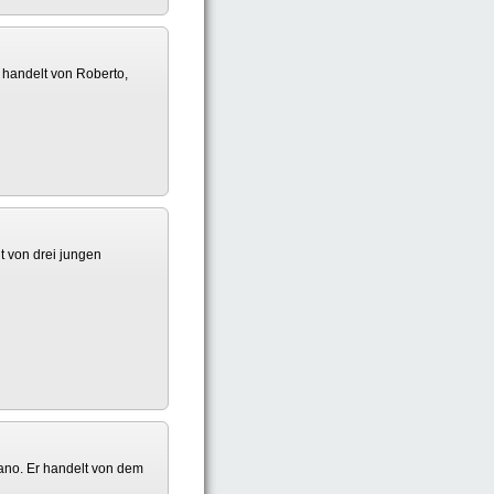
r handelt von Roberto,
t von drei jungen
dano. Er handelt von dem