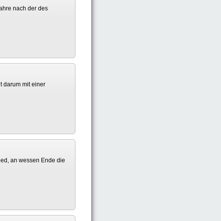
Jahre nach der des
ht darum mit einer
reed, an wessen Ende die