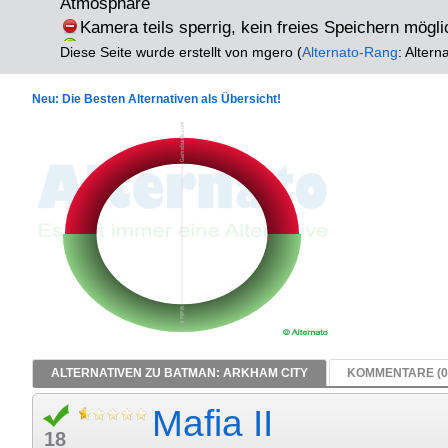
Atmosphäre
Kamera teils sperrig, kein freies Speichern mögli
Diese Seite wurde erstellt von mgero (
Alternato-Rang
: Altern
Neu: Die Besten Alternativen als Übersicht!
ALTERNATIVEN ZU BATMAN: ARKHAM CITY
KOMMENTARE (0
Mafia II
18