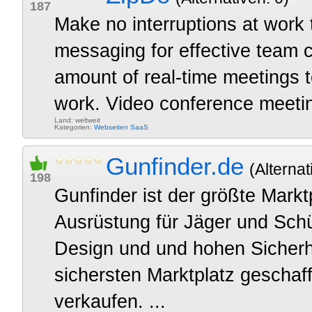
187
Make no interruptions at work
messaging for effective team 
amount of real-time meetings 
work. Video conference meeti
Land: weltweit
Kategorien:
Webseiten
SaaS
Gunfinder.de
(Alternat
198
Gunfinder ist der größte Mark
Ausrüstung für Jäger und Sch
Design und und hohen Sicherh
sichersten Marktplatz geschaf
verkaufen. ...