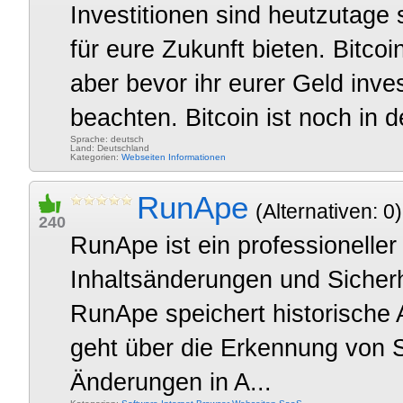
Investitionen sind heutzutage 
für eure Zukunft bieten. Bitcoi
aber bevor ihr eurer Geld inves
beachten. Bitcoin ist noch in d
Sprache: deutsch
Land: Deutschland
Kategorien:
Webseiten
Informationen
RunApe
(Alternativen: 0)
240
RunApe ist ein professioneller
Inhaltsänderungen und Sicher
RunApe speichert historische
geht über die Erkennung von 
Änderungen in A...