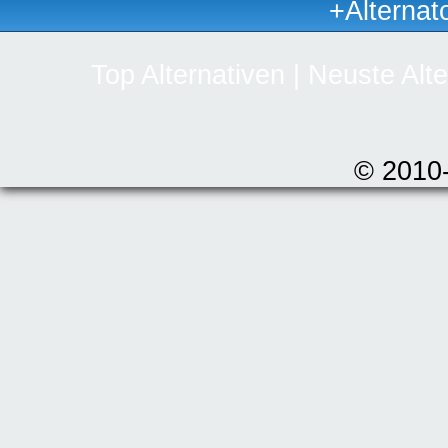
+Alternat
Top Alternativen
|
Neuste Alte
© 2010-