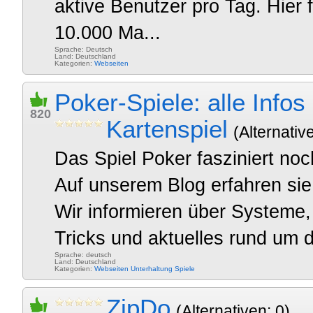
aktive Benutzer pro Tag. Hier 
10.000 Ma...
Sprache: Deutsch
Land: Deutschland
Kategorien:
Webseiten
Poker-Spiele: alle Infos
820
Kartenspiel
(Alternativ
Das Spiel Poker fasziniert no
Auf unserem Blog erfahren sie 
Wir informieren über Systeme,
Tricks und aktuelles rund um d
Sprache: deutsch
Land: Deutschland
Kategorien:
Webseiten
Unterhaltung
Spiele
ZipDo
(Alternativen: 0)