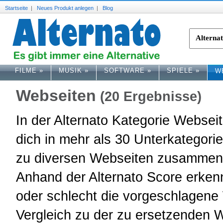
Startseite
|
Neues Produkt anlegen
|
Blog
FILME
»
MUSIK
»
SOFTWARE
»
SPIELE
»
W
Webseiten
(20 Ergebnisse)
In der Alternato Kategorie Webseit
dich in mehr als 30 Unterkategorie
zu diversen Webseiten zusammen
Anhand der Alternato Score erken
oder schlecht die vorgeschlagene
Vergleich zu der zu ersetzenden W