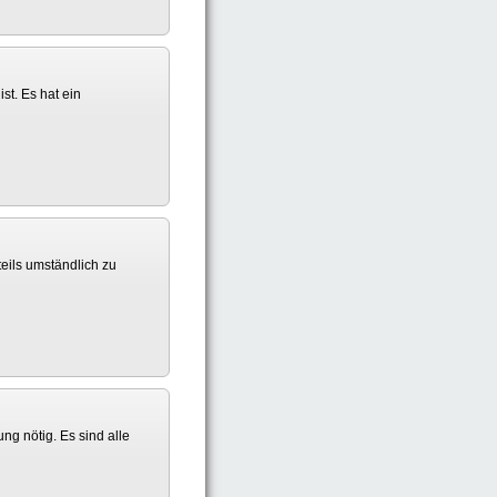
st. Es hat ein
teils umständlich zu
ng nötig. Es sind alle