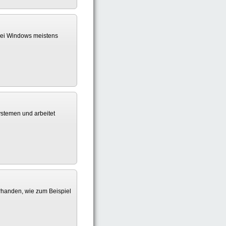
 bei Windows meistens
ystemen und arbeitet
orhanden, wie zum Beispiel