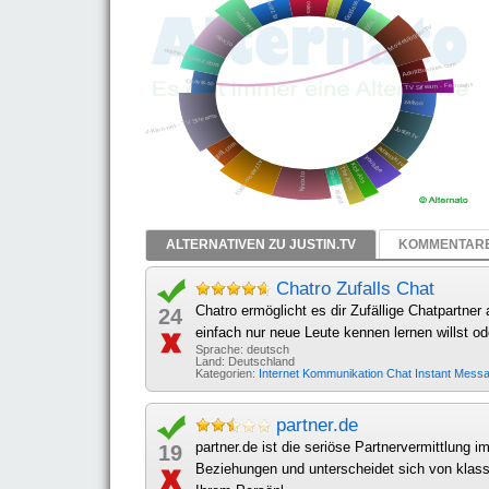
ALTERNATIVEN ZU JUSTIN.TV
KOMMENTARE 
Chatro Zufalls Chat
Chatro ermöglicht es dir Zufällige Chatpartner 
24
einfach nur neue Leute kennen lernen willst od
Sprache: deutsch
Land: Deutschland
Kategorien:
Internet
Kommunikation
Chat
Instant Mess
partner.de
partner.de ist die seriöse Partnervermittlung 
19
Beziehungen und unterscheidet sich von klass