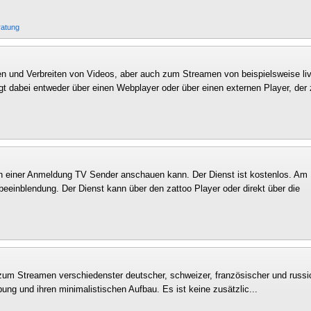
ratung
en und Verbreiten von Videos, aber auch zum Streamen von beispielsweise li
lgt dabei entweder über einen Webplayer oder über einen externen Player, der
ach einer Anmeldung TV Sender anschauen kann. Der Dienst ist kostenlos. Am
eeinblendung. Der Dienst kann über den zattoo Player oder direkt über die
 zum Streamen verschiedenster deutscher, schweizer, französischer und russi
ung und ihren minimalistischen Aufbau. Es ist keine zusätzlic...