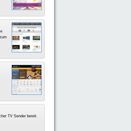
ve
 zum
cher TV Sender bereit.