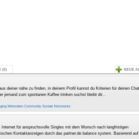
(0)
NEUE A
aus deiner nähe zu finden, in deinem Profil kannst du Kriterien für deinen Cha
er jemand zum spontanen Kaffee trinken suchst bleibt dir...
aging
Webseiten
Community
Soziale Netzwerke
im Internet für anspruchsvolle Singles mit dem Wunsch nach langfristigen
ischen Kontaktanzeigen durch das partner.de balance system. Basierend auf