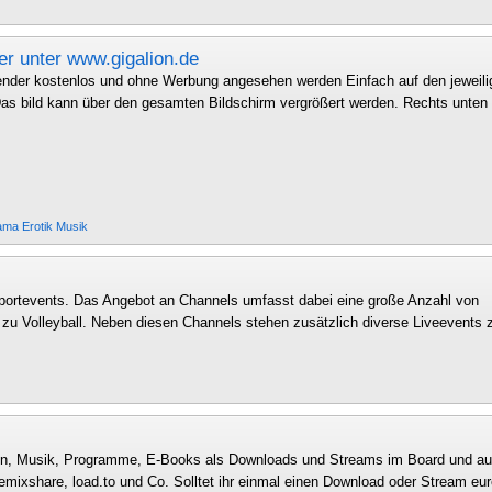
r unter www.gigalion.de
ender kostenlos und ohne Werbung angesehen werden Einfach auf den jeweili
Das bild kann über den gesamten Bildschirm vergrößert werden. Rechts unten
ama
Erotik
Musik
TV Sportevents. Das Angebot an Channels umfasst dabei eine große Anzahl von
n zu Volleyball. Neben diesen Channels stehen zusätzlich diverse Liveevents
rien, Musik, Programme, E-Books als Downloads und Streams im Board und au
mixshare, load.to und Co. Solltet ihr einmal einen Download oder Stream eur