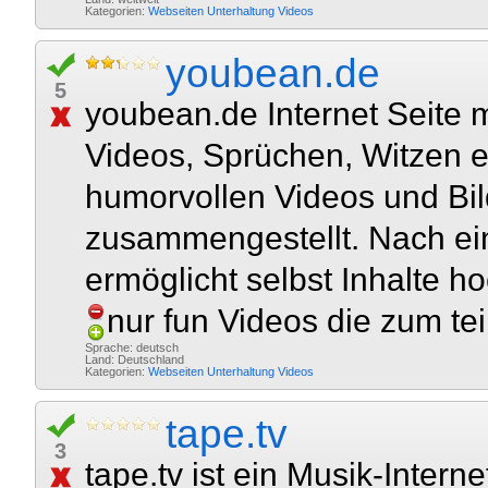
Kategorien:
Webseiten
Unterhaltung
Videos
youbean.de
5
youbean.de Internet Seite mi
Videos, Sprüchen, Witzen e
humorvollen Videos und Bil
zusammengestellt. Nach ei
ermöglicht selbst Inhalte ho
nur fun Videos die zum teil
Sprache: deutsch
Land: Deutschland
Kategorien:
Webseiten
Unterhaltung
Videos
tape.tv
3
tape.tv ist ein Musik-Inter