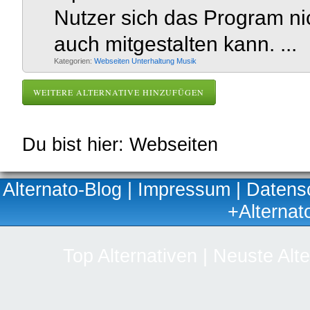
Nutzer sich das Program n
auch mitgestalten kann. ...
Kategorien:
Webseiten
Unterhaltung
Musik
WEITERE ALTERNATIVE HINZUFÜGEN
Du bist hier: Webseiten
Alternato-Blog
|
Impressum
|
Datens
+Alternat
Top Alternativen
|
Neuste Alte