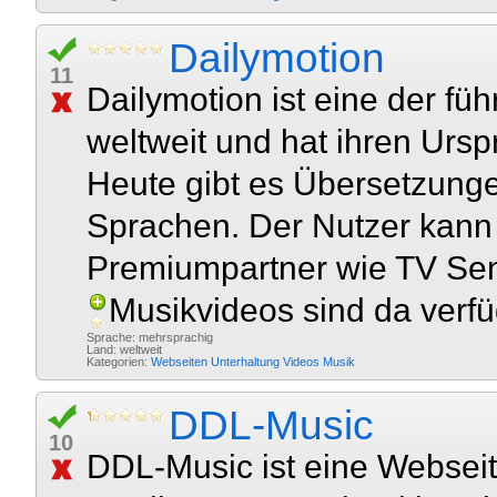
Dailymotion
11
Dailymotion ist eine der f
weltweit und hat ihren Ursp
Heute gibt es Übersetzunge
Sprachen. Der Nutzer kann
Premiumpartner wie TV Sen
Musikvideos sind da verfü
Sprache: mehrsprachig
Land: weltweit
Kategorien:
Webseiten
Unterhaltung
Videos
Musik
DDL-Music
10
DDL-Music ist eine Webseite