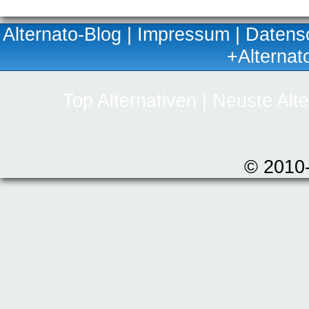
Alternato-Blog
|
Impressum
|
Datens
+Alternat
Top Alternativen
|
Neuste Alte
© 2010-