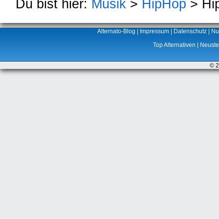
Du bist hier:
Musik
>
HipHop
> Hi
Alternato-Blog
|
Impressum
|
Datenschutz
|
Nu
Top Alternativen
|
Neuste 
© 2