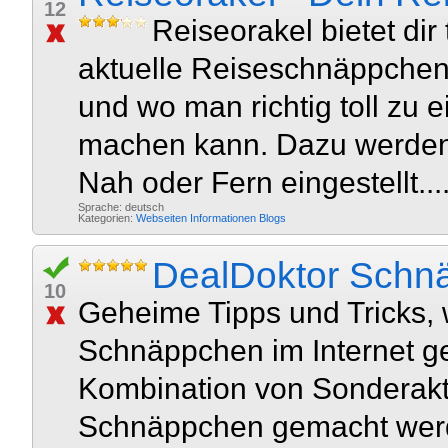
12
Reiseorakel bietet dir
aktuelle Reiseschnäppchen. 
und wo man richtig toll zu 
machen kann. Dazu werden
Nah oder Fern eingestellt...
Sprache: deutsch
Kategorien:
Webseiten
Informationen
Blogs
DealDoktor Schn
10
Geheime Tipps und Tricks, w
Schnäppchen im Internet g
Kombination von Sonderak
Schnäppchen gemacht werde