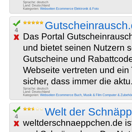
Sprache: deutsch
Land: Deutschland
Kategorien:
Webseiten
Ecommerce
Elektronik & Foto
Gutscheinrausch
4
Das Portal Gutscheinrausc
und bietet seinen Nutzern s
Gutscheine und Rabattcode
Webseite vertreten und ein
sicher, dass immer die aktu.
Sprache: deutsch
Land: Deutschland
Kategorien:
Webseiten
Ecommerce
Buch, Musik & Film
Computer & Zubehö
Welt der Schnäp
4
weltderschnaeppchen.de ist