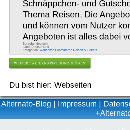
Schnäppchen- und Gutsche
Thema Reisen. Die Angebote
und können vom Nutzer kom
Angeboten ist alles dabei vo
Sprache: deutsch
Land: Deutschland
Kategorien:
Webseiten
Ecommerce
Reisen & Tickets
WEITERE ALTERNATIVE HINZUFÜGEN
Du bist hier: Webseiten
Alternato-Blog
|
Impressum
|
Datens
+Alternat