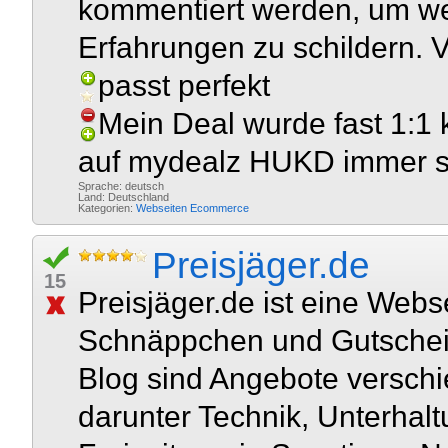
kommentiert werden, um wei
Erfahrungen zu schildern. V
passt perfekt
Mein Deal wurde fast 1:1 
auf mydealz HUKD immer s
Sprache: deutsch
Land: Deutschland
Kategorien:
Webseiten
Ecommerce
Preisjäger.de
15
Preisjäger.de ist eine Webse
Schnäppchen und Gutschein
Blog sind Angebote verschi
darunter Technik, Unterhal