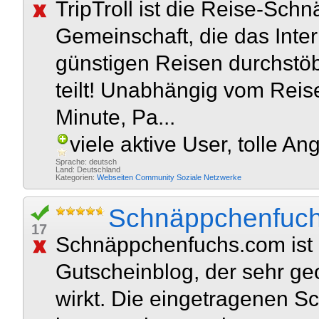
TripTroll ist die Reise-Sc
Gemeinschaft, die das Inter
günstigen Reisen durchstöb
teilt! Unabhängig vom Reise
Minute, Pa...
viele aktive User, tolle A
Sprache: deutsch
Land: Deutschland
Kategorien:
Webseiten
Community
Soziale Netzwerke
Schnäppchenfuc
17
Schnäppchenfuchs.com ist
Gutscheinblog, der sehr geo
wirkt. Die eingetragenen 