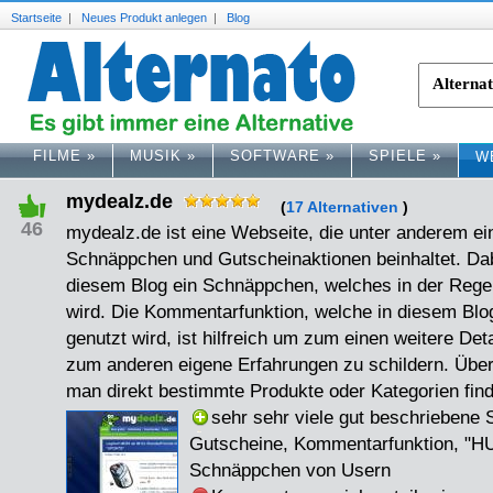
Startseite
|
Neues Produkt anlegen
|
Blog
FILME
»
MUSIK
»
SOFTWARE
»
SPIELE
»
W
mydealz.de
(
17 Alternativen
)
46
mydealz.de ist eine Webseite, die unter anderem ei
Schnäppchen und Gutscheinaktionen beinhaltet. Dabe
diesem Blog ein Schnäppchen, welches in der Regel 
wird. Die Kommentarfunktion, welche in diesem Blog 
genutzt wird, ist hilfreich um zum einen weitere Det
zum anderen eigene Erfahrungen zu schildern. Über
man direkt bestimmte Produkte oder Kategorien find
sehr sehr viele gut beschriebene
Gutscheine, Kommentarfunktion, "HU
Schnäppchen von Usern