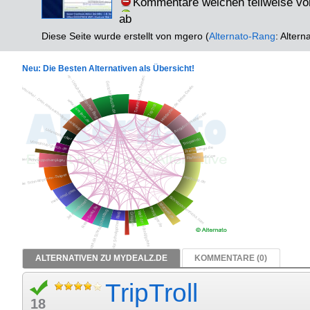
Kommentare weichen teilweise vo
ab
Diese Seite wurde erstellt von mgero (
Alternato-Rang
: Altern
Neu: Die Besten Alternativen als Übersicht!
ALTERNATIVEN ZU MYDEALZ.DE
KOMMENTARE (0)
TripTroll
18