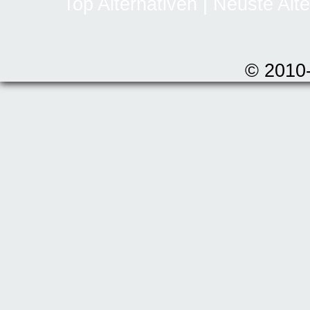
Top Alternativen
|
Neuste Alte
© 2010-