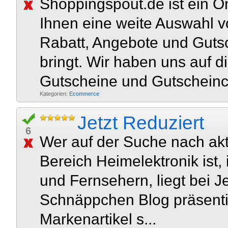
Shoppingspout.de ist ein O
Ihnen eine weite Auswahl 
Rabatt, Angebote und Guts
bringt. Wir haben uns auf 
Gutscheine und Gutscheinco
Kategorien:
Ecommerce
Jetzt Reduziert
6
Wer auf der Suche nach a
Bereich Heimelektronik ist
und Fernsehern, liegt bei Je
Schnäppchen Blog präsentier
Markenartikel s...