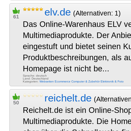
elv.de
(Alternativen: 1)
61
Das Online-Warenhaus ELV ver
Multimediaprodukte. Der Anbiet
eingestuft und bietet seinen 
Produktbeschreibungen, als a
Homepage ist nicht be...
Sprache: deutsch
Land: Deutschland
Kategorien:
Webseiten
Ecommerce
Computer & Zubehör
Elektronik & Foto
reichelt.de
(Alternativen
50
Reichelt.de ist ein Online-Shop
Multimediaprodukte. Die Homep