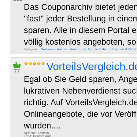
Das Couponarchiv bietet jedem
"fast" jeder Bestellung in ein
sparen. Alle in diesem Porta
völlig kostenlos angeboten, so
Kategorien:
Webseiten
Auto & Fahrrad
Büro, Schule & Beruf
Computer & Zubeh
VorteilsVergleich.d
77
Egal ob Sie Geld sparen, Ange
lukrativen Nebenverdienst such
richtig. Auf VorteilsVergleich.d
Onlineangebote, die vor Veröff
wurden....
Sprache: deutsch
Land: Deutschland