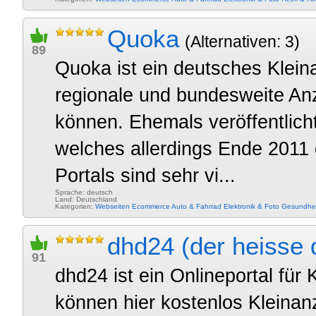
Quoka
(Alternativen: 3)
89
Quoka ist ein deutsches Klein
regionale und bundesweite An
können. Ehemals veröffentlic
welches allerdings Ende 2011 
Portals sind sehr vi...
Sprache: deutsch
Land: Deutschland
Kategorien:
Webseiten
Ecommerce
Auto & Fahrrad
Elektronik & Foto
Gesundhei
dhd24 (der heisse 
91
dhd24 ist ein Onlineportal für
können hier kostenlos Kleinan