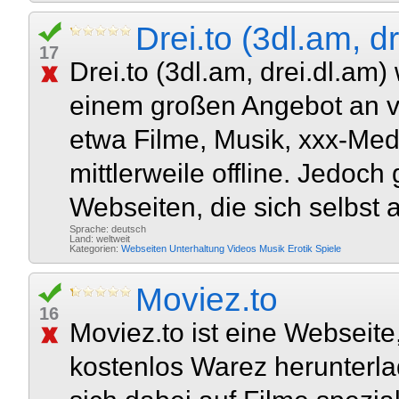
Drei.to (3dl.am, d
17
Drei.to (3dl.am, drei.dl.am
einem großen Angebot an v
etwa Filme, Musik, xxx-Med
mittlerweile offline. Jedoch 
Webseiten, die sich selbst al
Sprache: deutsch
Land: weltweit
Kategorien:
Webseiten
Unterhaltung
Videos
Musik
Erotik
Spiele
Moviez.to
16
Moviez.to ist eine Webseite
kostenlos Warez herunterla