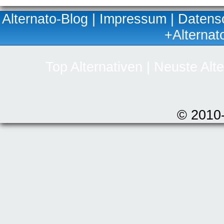
Alternato-Blog
|
Impressum
|
Datens
+Alternat
Top Alternativen
|
Neuste Alte
© 2010-