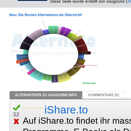
Diese Seite wurde erstellt von saugzone (
A
Neu: Die Besten Alternativen als Übersicht!
ALTERNATIVEN ZU SAUGZONE.INFO
KOMMENTARE (0)
iShare.to
32
Auf iShare.to findet ihr mas