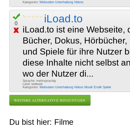
Kategorien:
Webseiten
Unterhaltung
Videos
iLoad.to
0
iLoad.to ist eine Webseite,
Bücher, Dokus, Hörbücher,
und Spiele für ihre Nutzer b
diese Inhalte nicht selbst 
wo der Nutzer di...
Sprache: mehrsprachig
Land: weltweit
Kategorien:
Webseiten
Unterhaltung
Videos
Musik
Erotik
Spiele
WEITERE ALTERNATIVE HINZUFÜGEN
Du bist hier: Filme