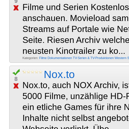
9
Filme und Serien Kostenlos
anschauen. Movieload samm
Streams auf Portale wie Net
Seite. Riesen Archiv welch
neusten Kinotrailer zu ko...
Kategorien:
Filme
Dokumentationen
TV-Serien & TV-Produktionen
Western
S
Nox.to
8
Nox.to, auch NOX Archiv, is
5000 Filme, unzählige HD-R
ein etliche Games für ihre N
Inhalte nicht selbst angebot
Webseite verlinkt. Übe...