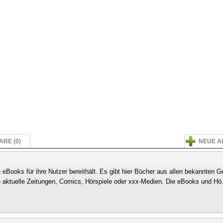
RE (0)
NEUE A
e eBooks für ihre Nutzer bereithält. Es gibt hier Bücher aus allen bekannten 
e aktuelle Zeitungen, Comics, Hörspiele oder xxx-Medien. Die eBooks und Hö.