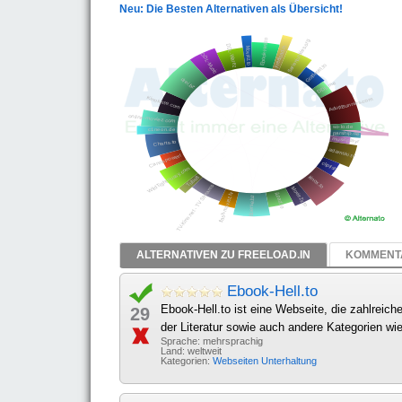
Neu: Die Besten Alternativen als Übersicht!
ALTERNATIVEN ZU FREELOAD.IN
KOMMENTA
Ebook-Hell.to
Ebook-Hell.to ist eine Webseite, die zahlreich
29
der Literatur sowie auch andere Kategorien wi
Sprache: mehrsprachig
Land: weltweit
Kategorien:
Webseiten
Unterhaltung