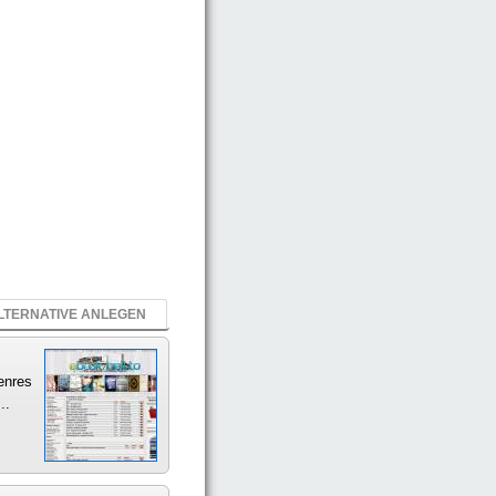
LTERNATIVE ANLEGEN
Genres
..