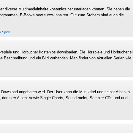
er diverse Multimediainhalte kostenlos herunterladen können. Sie haben die
rogrammen, E-Books sowie xxx-Inhalten. Gut zum Stöbern sind auch die
ik
Spiele
spiele und Hörbücher kostenlos downloaden. Die Hörspiele und Hörbücher s
ne Beschreibung und ein Bild vorhanden. Man findet von aktuellen Serien wie
Download angeboten wird. Der User kann die Musiktitel und selbst Alben in
n, darunter Alben- sowie Single-Charts, Soundtracks, Sampler-CDs und auch