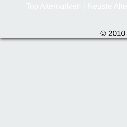
Top Alternativen
|
Neuste Alte
© 2010-