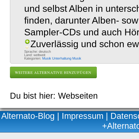
und selbst Alben in untersc
finden, darunter Alben- sow
Sampler-CDs und auch Hörs
Zuverlässig und schon ewi
Sprache: deutsch
Land: weltweit
Kategorien:
Musik
Unterhaltung
Musik
WEITERE ALTERNATIVE HINZUFÜGEN
Du bist hier: Webseiten
Alternato-Blog
|
Impressum
|
Datens
+Alternat