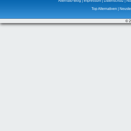
Alternato-Blog
|
Impressum
|
Datenschutz
|
Nu
Top Alternativen
|
Neuste 
© 2