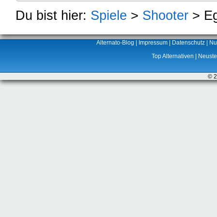
Du bist hier:
Spiele
>
Shooter
> Eg
Alternato-Blog
|
Impressum
|
Datenschutz
|
Nu
Top Alternativen
|
Neuste 
© 2