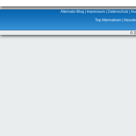
Alternato-Blog
|
Impressum
|
Datenschutz
|
Nu
Top Alternativen
|
Neuste 
© 2