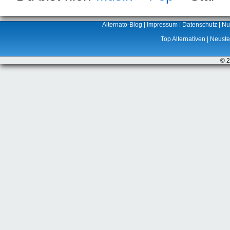
Alternato-Blog
|
Impressum
|
Datenschutz
|
Nu
Top Alternativen
|
Neuste 
© 2