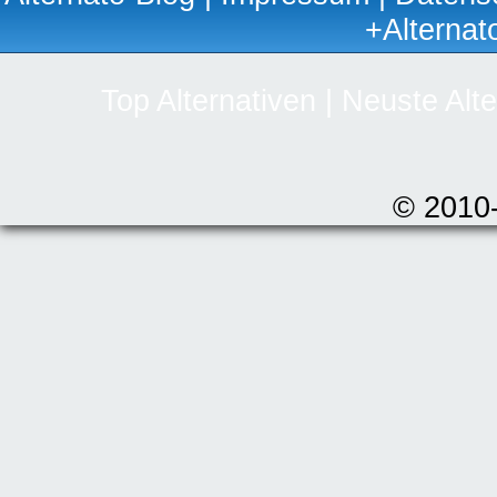
+Alternat
Top Alternativen
|
Neuste Alte
© 2010-