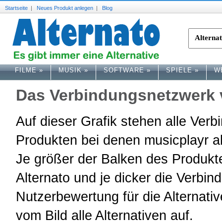
Startseite
|
Neues Produkt anlegen
|
Blog
FILME
»
MUSIK
»
SOFTWARE
»
SPIELE
»
W
Das Verbindungsnetzwerk 
Auf dieser Grafik stehen alle Ve
Produkten bei denen musicplayr als 
Je größer der Balken des Produkte
Alternato und je dicker die Verbind
Nutzerbewertung für die Alternative
vom Bild alle Alternativen auf.