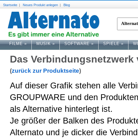
Startseite
|
Neues Produkt anlegen
|
Blog
FILME
»
MUSIK
»
SOFTWARE
»
SPIELE
»
W
Das Verbindungsnetzwerk
(
zurück zur Produktseite
)
Auf dieser Grafik stehen alle Ve
GROUPWARE und den Produkten
als Alternative hinterlegt ist.
Je größer der Balken des Produkte
Alternato und je dicker die Verbind