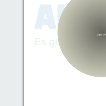
undefin