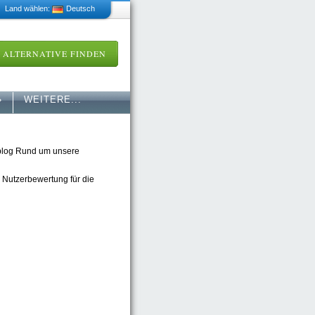
 Land wählen:
Deutsch
ALTERNATIVE FINDEN
»
WEITERE...
blog Rund um unsere
e Nutzerbewertung für die