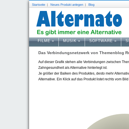
Startseite
|
Neues Produkt anlegen
|
Blog
FILME
»
MUSIK
»
SOFTWARE
»
S
Das Verbindungsnetzwerk von Themenblog 
Auf dieser Grafik stehen alle Verbindungen zwischen 
Zahngesundheit als Alternative hinterlegt ist.
Je größer der Balken des Produktes, desto mehr Alternative
Alternative. Ein Klick auf das Produkt listet rechts vom Bild 