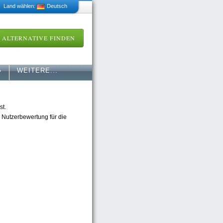
 Land wählen:
Deutsch
ALTERNATIVE FINDEN
»
WEITERE...
st.
e Nutzerbewertung für die