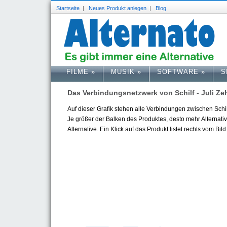
Startseite
|
Neues Produkt anlegen
|
Blog
FILME
»
MUSIK
»
SOFTWARE
»
S
Das Verbindungsnetzwerk von Schilf - Juli Z
Auf dieser Grafik stehen alle Verbindungen zwischen Schilf 
Je größer der Balken des Produktes, desto mehr Alternative
Alternative. Ein Klick auf das Produkt listet rechts vom Bild 