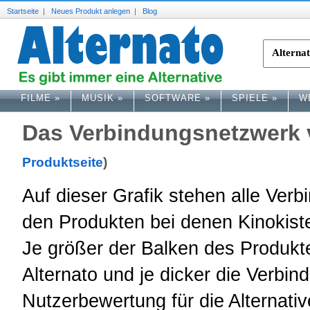
Startseite
|
Neues Produkt anlegen
|
Blog
FILME
»
MUSIK
»
SOFTWARE
»
SPIELE
»
W
Das Verbindungsnetzwerk 
Produktseite
)
Auf dieser Grafik stehen alle Ve
den Produkten bei denen Kinokiste.
Je größer der Balken des Produkte
Alternato und je dicker die Verbind
Nutzerbewertung für die Alternative