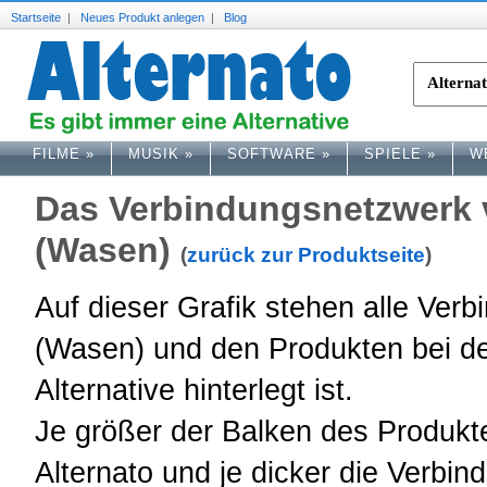
Startseite
|
Neues Produkt anlegen
|
Blog
FILME
»
MUSIK
»
SOFTWARE
»
SPIELE
»
W
Das Verbindungsnetzwerk v
(Wasen)
(
zurück zur Produktseite
)
Auf dieser Grafik stehen alle Ver
(Wasen) und den Produkten bei de
Alternative hinterlegt ist.
Je größer der Balken des Produkte
Alternato und je dicker die Verbind