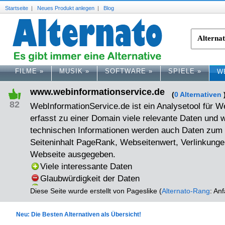
Startseite
|
Neues Produkt anlegen
|
Blog
FILME
»
MUSIK
»
SOFTWARE
»
SPIELE
»
W
www.webinformationservice.de
(
0 Alternativen
82
WebInformationService.de ist ein Analysetool für W
erfasst zu einer Domain viele relevante Daten und 
technischen Informationen werden auch Daten zu
Seiteninhalt PageRank, Webseitenwert, Verlinkunge
Webseite ausgegeben.
Viele interessante Daten
Glaubwürdigkeit der Daten
Diese Seite wurde erstellt von Pageslike (
Alternato-Rang
: An
Neu: Die Besten Alternativen als Übersicht!