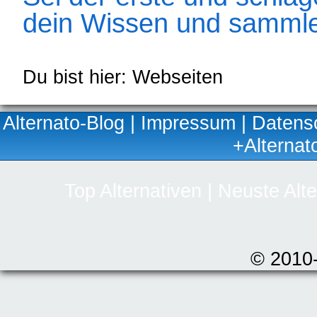
dein Wissen und sammle
Du bist hier: Webseiten
Alternato-Blog
|
Impressum
|
Datens
+Alternat
Top Alternativen
|
Neuste Alte
© 2010-