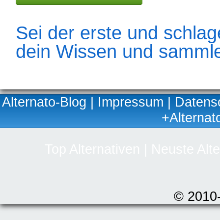
Sei der erste und schlage
dein Wissen und sammle
Alternato-Blog
|
Impressum
|
Datens
+Alternat
Top Alternativen
|
Neuste Alte
© 2010-