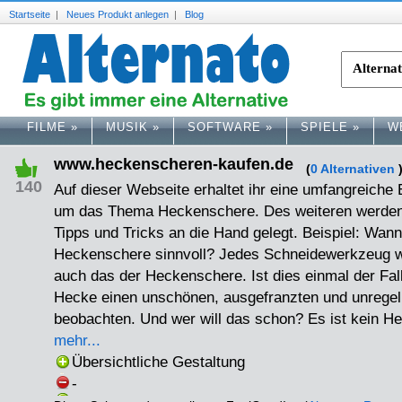
Startseite
|
Neues Produkt anlegen
|
Blog
FILME
»
MUSIK
»
SOFTWARE
»
SPIELE
»
W
www.heckenscheren-kaufen.de
(
0 Alternativen
140
Auf dieser Webseite erhaltet ihr eine umfangreiche
um das Thema Heckenschere. Des weiteren werden e
Tipps und Tricks an die Hand gelegt. Beispiel: Wann
Heckenschere sinnvoll? Jedes Schneidewerkzeug wi
auch das der Heckenschere. Ist dies einmal der Fal
Hecke einen unschönen, ausgefranzten und unregel
beobachten. Und wer will das schon? Es ist kein 
mehr...
Übersichtliche Gestaltung
-