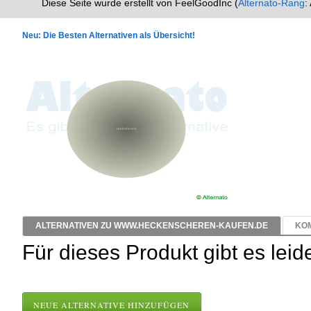
Diese Seite wurde erstellt von FeelGoodInc (
Alternato-Rang
:
Neu: Die Besten Alternativen als Übersicht!
ALTERNATIVEN ZU WWW.HECKENSCHEREN-KAUFEN.DE
KOM
Für dieses Produkt gibt es leid
NEUE ALTERNATIVE HINZUFÜGEN