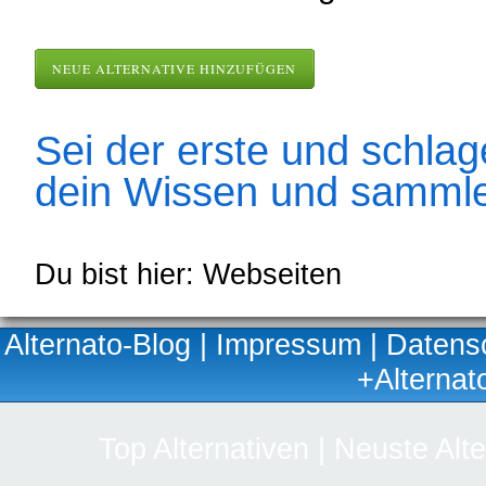
NEUE ALTERNATIVE HINZUFÜGEN
Sei der erste und schlage
dein Wissen und sammle
Du bist hier: Webseiten
Alternato-Blog
|
Impressum
|
Datens
+Alternat
Top Alternativen
|
Neuste Alte