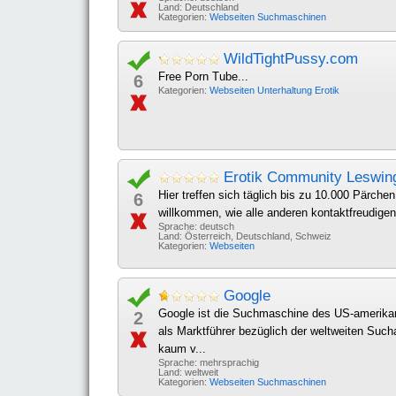
Land: Deutschland
Kategorien:
Webseiten
Suchmaschinen
WildTightPussy.com
Free Porn Tube...
6
Kategorien:
Webseiten
Unterhaltung
Erotik
Erotik Community Leswin
Hier treffen sich täglich bis zu 10.000 Pärche
6
willkommen, wie alle anderen kontaktfreudigen
Sprache: deutsch
Land: Österreich, Deutschland, Schweiz
Kategorien:
Webseiten
Google
Google ist die Suchmaschine des US-amerikan
2
als Marktführer bezüglich der weltweiten Such
kaum v...
Sprache: mehrsprachig
Land: weltweit
Kategorien:
Webseiten
Suchmaschinen