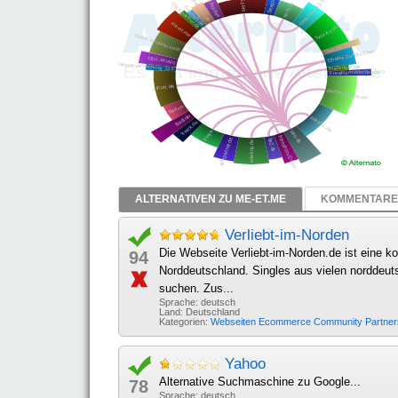
ALTERNATIVEN ZU ME-ET.ME
KOMMENTARE 
Verliebt-im-Norden
Die Webseite Verliebt-im-Norden.de ist eine ko
94
Norddeutschland. Singles aus vielen norddeut
suchen. Zus...
Sprache: deutsch
Land: Deutschland
Kategorien:
Webseiten
Ecommerce
Community
Partne
Yahoo
Alternative Suchmaschine zu Google...
78
Sprache: deutsch