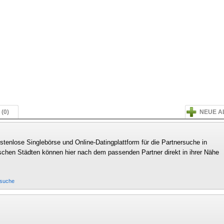
(0)
NEUE A
stenlose Singlebörse und Online-Datingplattform für die Partnersuche in
schen Städten können hier nach dem passenden Partner direkt in ihrer Nähe
rsuche