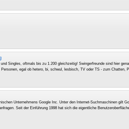
g
n und Singles, oftmals bis zu 1.200 gleichzeitig! Swingerfreunde sind hier gen
 Personen, egal ob hetero, bi, schwul, lesbisch, TV oder TS - zum Chatten, P.
ischen Unternehmens Google Inc. Unter den Internet-Suchmaschinen gilt G
anfragen. Seit der Einführung 1998 hat sich die eigentliche Benutzeroberfläch