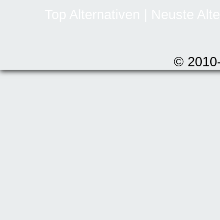
Top Alternativen
|
Neuste Alte
© 2010-