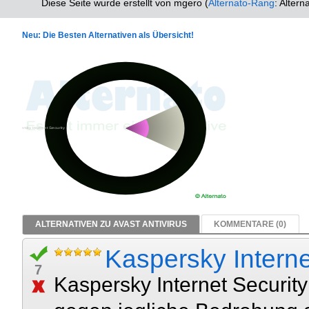
Diese Seite wurde erstellt von mgero (
Alternato-Rang
: Altern
Neu: Die Besten Alternativen als Übersicht!
ALTERNATIVEN ZU AVAST ANTIVIRUS
KOMMENTARE (0)
Kaspersky Interne
7
Kaspersky Internet Securit