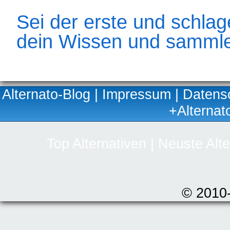
Sei der erste und schlage
dein Wissen und sammle
Alternato-Blog
|
Impressum
|
Datens
+Alternat
Top Alternativen
|
Neuste Alte
© 2010-