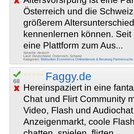
Österreich und die Schweiz,
größerem Altersunterschied
kennenlernen können. Seit 
eine Plattform zum Aus...
Sprache: deutsch
Land: Deutschland, Österreich, Schweiz
Kategorien:
Webseiten
Ecommerce
Onlinedienste & Beratung
Partnersuche
Faggy.de
68
Hereinspaziert in eine fant
Chat und Flirt Community m
Video, Flash und Audiocha
Anzeigenmarkt, coole Flas
chatten, spielen, flirten...