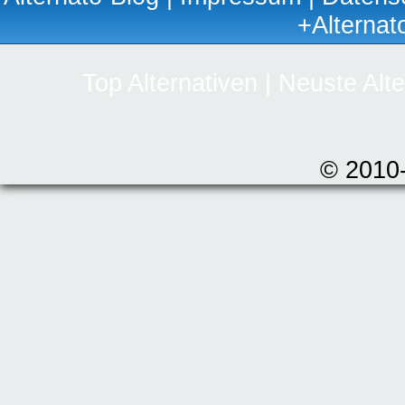
+Alternat
Top Alternativen
|
Neuste Alte
© 2010-