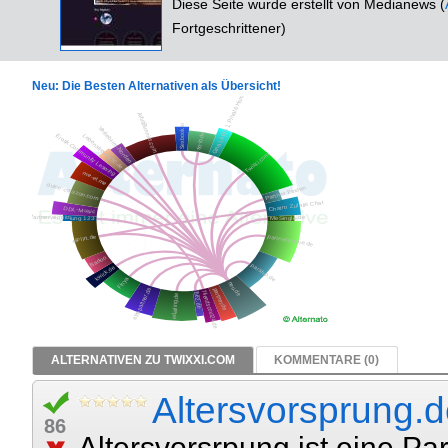
Diese Seite wurde erstellt von Medianews (
Fortgeschrittener)
Neu: Die Besten Alternativen als Übersicht!
ALTERNATIVEN ZU TWIXXI.COM
KOMMENTARE (0)
Altersvorsprung.
86
Altersvorsrpung ist eine Pa