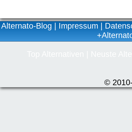
Alternato-Blog
|
Impressum
|
Datens
+Alternat
Top Alternativen
|
Neuste Alte
© 2010-