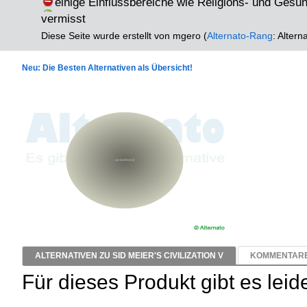
einige Einflussbereiche wie Religions- und Ges
vermisst
Diese Seite wurde erstellt von mgero (
Alternato-Rang
: Altern
Neu: Die Besten Alternativen als Übersicht!
ALTERNATIVEN ZU SID MEIER'S CIVILIZATION V
KOMMENTARE 
Für dieses Produkt gibt es leid