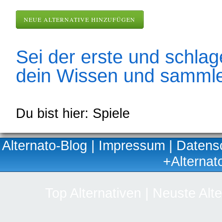
NEUE ALTERNATIVE HINZUFÜGEN
Sei der erste und schlage
dein Wissen und sammle
Du bist hier: Spiele
Alternato-Blog
|
Impressum
|
Datens
+Alternat
Top Alternativen
|
Neuste Alte