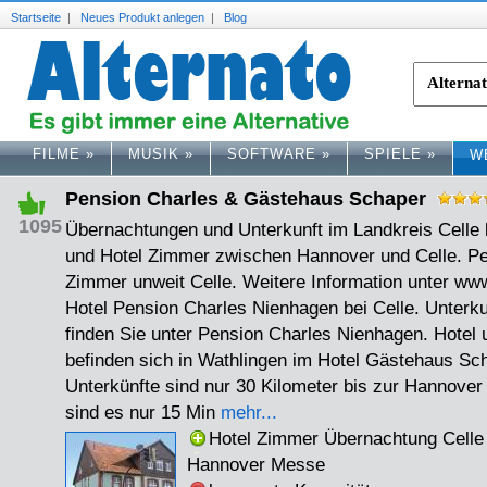
Startseite
|
Neues Produkt anlegen
|
Blog
FILME
»
MUSIK
»
SOFTWARE
»
SPIELE
»
W
Pension Charles & Gästehaus Schaper
1095
Übernachtungen und Unterkunft im Landkreis Celle
und Hotel Zimmer zwischen Hannover und Celle. P
Zimmer unweit Celle. Weitere Information unter ww
Hotel Pension Charles Nienhagen bei Celle. Unterku
finden Sie unter Pension Charles Nienhagen. Hote
befinden sich in Wathlingen im Hotel Gästehaus Sc
Unterkünfte sind nur 30 Kilometer bis zur Hannover
sind es nur 15 Min
mehr...
Hotel Zimmer Übernachtung Celle
Hannover Messe