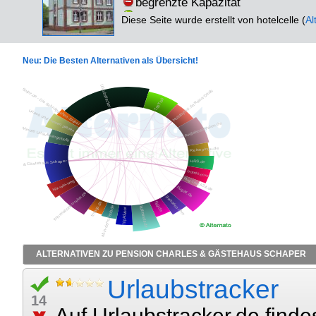
begrenzte Kapazität
Diese Seite wurde erstellt von hotelcelle (
Al
Neu: Die Besten Alternativen als Übersicht!
ALTERNATIVEN ZU PENSION CHARLES & GÄSTEHAUS SCHAPER
Urlaubstracker
14
Auf Urlaubstracker.de findes