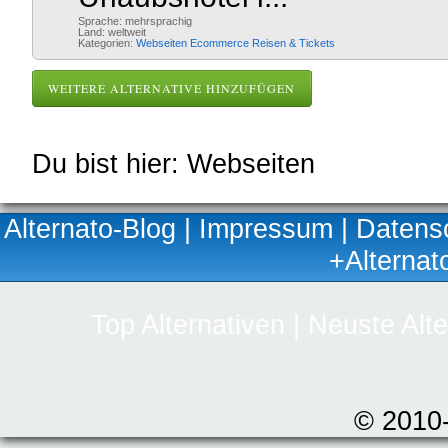
Sprache: mehrsprachig
Land: weltweit
Kategorien:
Webseiten
Ecommerce
Reisen & Tickets
WEITERE ALTERNATIVE HINZUFÜGEN
Du bist hier: Webseiten
Alternato-Blog
|
Impressum
|
Datens
+Alternat
Top Alternativen
|
Neuste Alte
© 2010-