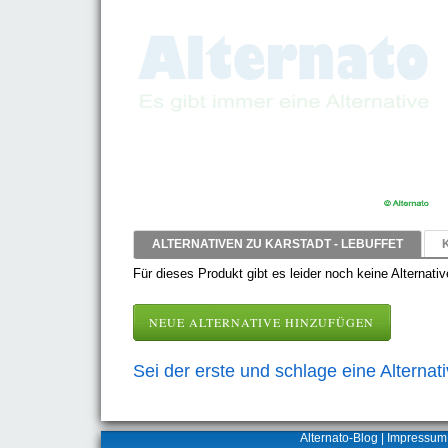
ALTERNATIVEN ZU KARSTADT - LEBUFFET
Für dieses Produkt gibt es leider noch keine Alternativ
NEUE ALTERNATIVE HINZUFÜGEN
Sei der erste und schlage eine Alternat
Alternato-Blog
|
Impressum