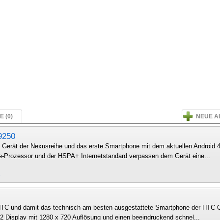
 (0)
NEUE A
9250
 Gerät der Nexusreihe und das erste Smartphone mit dem aktuellen Android 4
e-Prozessor und der HSPA+ Internetstandard verpassen dem Gerät eine...
s
 HTC und damit das technisch am besten ausgestattete Smartphone der HTC O
D2 Display mit 1280 x 720 Auflösung und einen beeindruckend schnel...