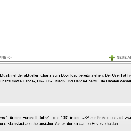
RE (0)
NEUE A
 Musiktitel der aktuellen Charts zum Download bereits stehen. Der User hat hi
Charts sowie Dance-, UK-, US-, Black- und Dance-Charts. Die Dateien werde
s "Für eine Handvoll Dollar" spielt 1931 in den USA zur Prohibitionszeit. Zwe
e Kleinstadt Jericho unsicher. Als es den einsamen Revolverhelden ...