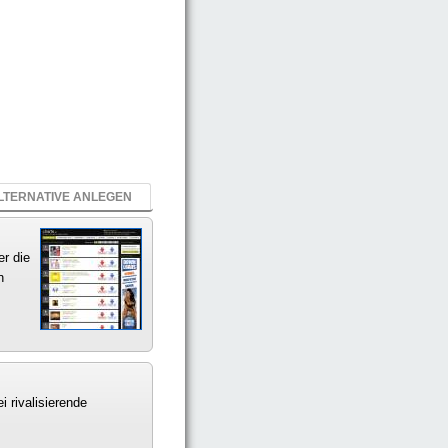
LTERNATIVE ANLEGEN
er die
n
i rivalisierende