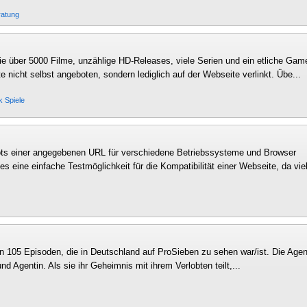
ratung
ie über 5000 Filme, unzählige HD-Releases, viele Serien und ein etliche Gam
lte nicht selbst angeboten, sondern lediglich auf der Webseite verlinkt. Übe...
ik
Spiele
ots einer angegebenen URL für verschiedene Betriebssysteme und Browser
es eine einfache Testmöglichkeit für die Kompatibilität einer Webseite, da vie
n 105 Episoden, die in Deutschland auf ProSieben zu sehen war/ist. Die Agen
d Agentin. Als sie ihr Geheimnis mit ihrem Verlobten teilt,...