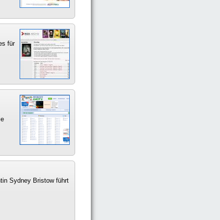
es für
le
tin Sydney Bristow führt