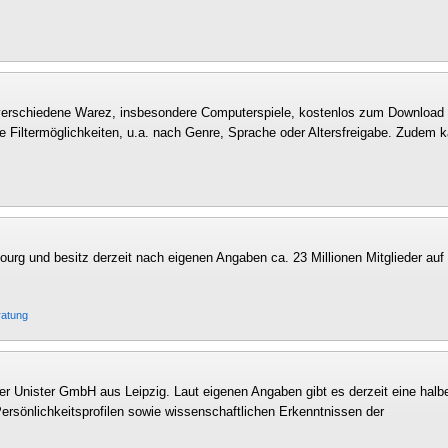
 verschiedene Warez, insbesondere Computerspiele, kostenlos zum Download 
se Filtermöglichkeiten, u.a. nach Genre, Sprache oder Altersfreigabe. Zudem 
ourg und besitz derzeit nach eigenen Angaben ca. 23 Millionen Mitglieder auf
ratung
er Unister GmbH aus Leipzig. Laut eigenen Angaben gibt es derzeit eine halb
ersönlichkeitsprofilen sowie wissenschaftlichen Erkenntnissen der