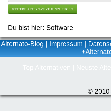
WEITERE ALTERNATIVE HINZUFÜGEN
Du bist hier: Software
Alternato-Blog
|
Impressum
|
Datens
+Alternat
Top Alternativen
|
Neuste Alte
© 2010-