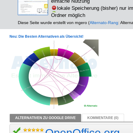
einfache Nutzung
lokale Speicherung (bisher) nur i
Ordner möglich
Diese Seite wurde erstellt von mgero (
Alternato-Rang
: Altern
Neu: Die Besten Alternativen als Übersicht!
ALTERNATIVEN ZU GOOGLE DRIVE
KOMMENTARE (0)
OpenOffice.org