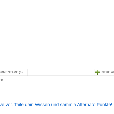
MMENTARE (0)
NEUE A
en.
ive vor. Teile dein Wissen und sammle Alternato Punkte!