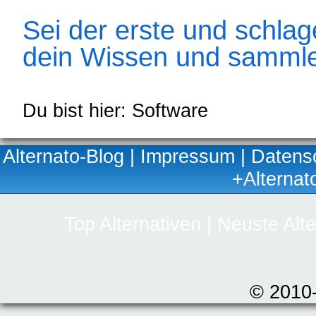
Sei der erste und schlage
dein Wissen und sammle
Du bist hier: Software
Alternato-Blog
|
Impressum
|
Datens
+Alternat
Top Alternativen
|
Neuste Alte
© 2010-