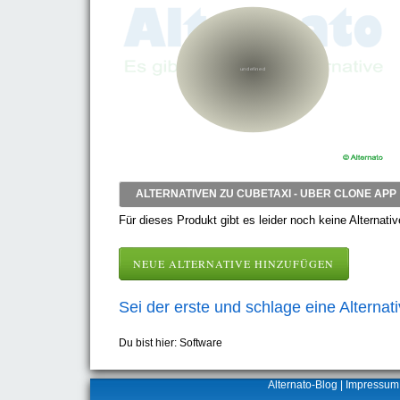
ALTERNATIVEN ZU CUBETAXI - UBER CLONE APP
Für dieses Produkt gibt es leider noch keine Alternativ
NEUE ALTERNATIVE HINZUFÜGEN
Sei der erste und schlage eine Alternat
Du bist hier: Software
Alternato-Blog
|
Impressum