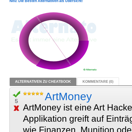
Neu: Die Besten Alternativen als Übersicht!
ALTERNATIVEN ZU CHEATBOOK
KOMMENTARE (0)
ArtMoney
5
ArtMoney ist eine Art Hack
Applikation greift auf Eintr
wie Finanzen, Munition od