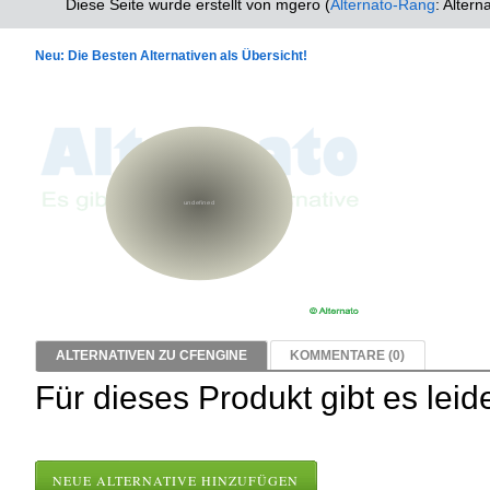
Diese Seite wurde erstellt von mgero (
Alternato-Rang
: Altern
Neu: Die Besten Alternativen als Übersicht!
ALTERNATIVEN ZU CFENGINE
KOMMENTARE (0)
Für dieses Produkt gibt es leid
NEUE ALTERNATIVE HINZUFÜGEN