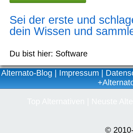
Sei der erste und schlage
dein Wissen und sammle
Du bist hier: Software
Alternato-Blog
|
Impressum
|
Datens
+Alternat
Top Alternativen
|
Neuste Alte
© 2010-