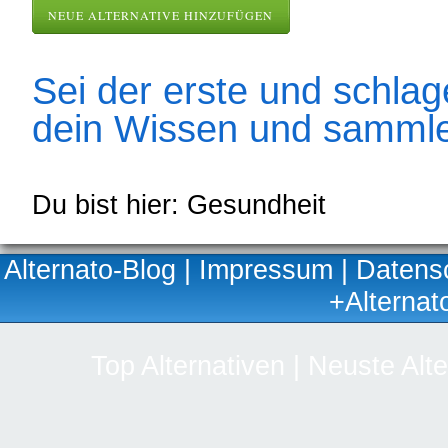
NEUE ALTERNATIVE HINZUFÜGEN
Sei der erste und schlage
dein Wissen und sammle
Du bist hier: Gesundheit
Alternato-Blog
|
Impressum
|
Datens
+Alternat
Top Alternativen
|
Neuste Alte