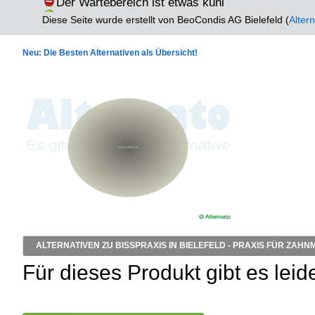
Der Wartebereich ist etwas kühl
Diese Seite wurde erstellt von BeoCondis AG Bielefeld (
Alter
Neu: Die Besten Alternativen als Übersicht!
ALTERNATIVEN ZU BISSPRAXIS IN BIELEFELD - PRAXIS FÜR ZAHN
Für dieses Produkt gibt es leid