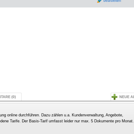
bearbeiten
TARE (0)
NEUE A
rung online durchführen. Dazu zählen u.a. Kundenverwaltung, Angebote,
ene Tarife. Der Basis-Tarif umfasst leider nur max. 5 Dokumente pro Monat.