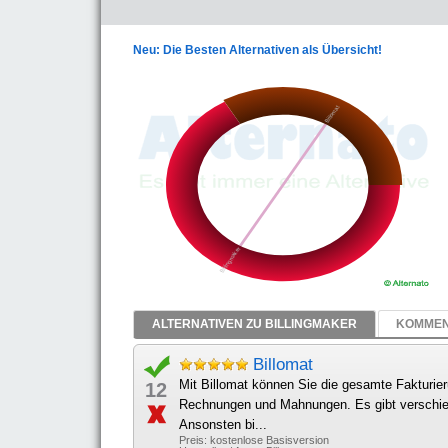
Neu: Die Besten Alternativen als Übersicht!
ALTERNATIVEN ZU BILLINGMAKER
KOMMEN
Billomat
Mit Billomat können Sie die gesamte Fakturie
12
Rechnungen und Mahnungen. Es gibt verschied
Ansonsten bi...
Preis: kostenlose Basisversion