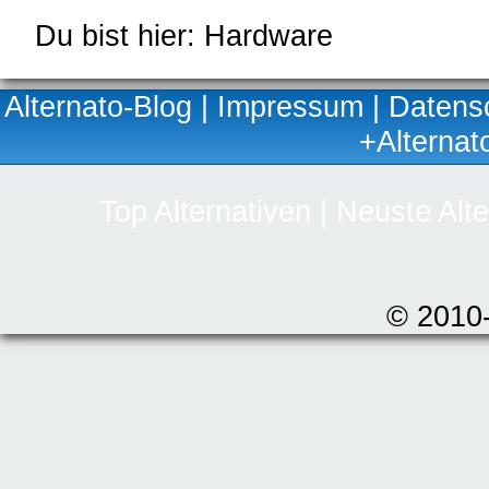
Du bist hier: Hardware
Alternato-Blog
|
Impressum
|
Datens
+Alternat
Top Alternativen
|
Neuste Alte
© 2010-