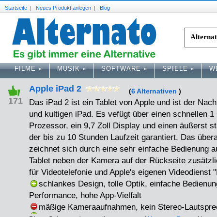
Startseite
|
Neues Produkt anlegen
|
Blog
FILME
»
MUSIK
»
SOFTWARE
»
SPIELE
»
W
Apple iPad 2
(
6 Alternativen
)
171
Das iPad 2 ist ein Tablet von Apple und ist der Nach
und kultigen iPad. Es vefügt über einen schnellen 1
Prozessor, ein 9,7 Zoll Display und einen äußerst
der bis zu 10 Stunden Laufzeit garantiert. Das über
zeichnet sich durch eine sehr einfache Bedienung 
Tablet neben der Kamera auf der Rückseite zusätzl
für Videotelefonie und Apple's eigenen Videodienst 
schlankes Design, tolle Optik, einfache Bedienun
Performance, hohe App-Vielfalt
mäßige Kameraaufnahmen, kein Stereo-Lautspre