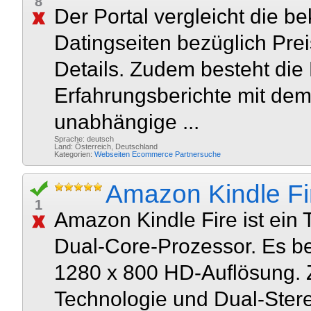
8
Der Portal vergleicht die 
Datingseiten bezüglich Prei
Details. Zudem besteht die 
Erfahrungsberichte mit dem 
unabhängige ...
Sprache: deutsch
Land: Österreich, Deutschland
Kategorien:
Webseiten
Ecommerce
Partnersuche
Amazon Kindle F
1
Amazon Kindle Fire ist ein
Dual-Core-Prozessor. Es be
1280 x 800 HD-Auflösung. 
Technologie und Dual-Stere