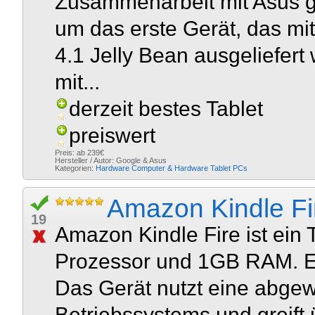
Zusammenarbeit mit Asus g
um das erste Gerät, das mi
4.1 Jelly Bean ausgeliefert 
mit...
derzeit bestes Tablet
preiswert
Preis: ab 239€
Hersteller / Autor: Google & Asus
Kategorien:
Hardware
Computer & Hardware
Tablet PCs
Amazon Kindle Fi
19
Amazon Kindle Fire ist ein
Prozessor und 1GB RAM. Es
Das Gerät nutzt eine abgew
Betriebssystems und greift