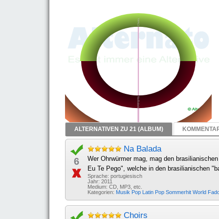
ALTERNATIVEN ZU 21 (ALBUM)
KOMMENTAR
Na Balada
Wer Ohrwürmer mag, mag den brasilianischen M
6
Eu Te Pego", welche in den brasilianischen "b
Sprache: portugiesisch
Jahr: 2011
Medium: CD, MP3, etc.
Kategorien:
Musik
Pop
Latin Pop
Sommerhit
World
Fad
Choirs