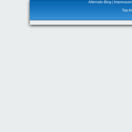
Alternato-Blog
|
Impressum
Top Al