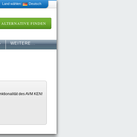
 Land wählen:
Deutsch
ALTERNATIVE FINDEN
»
WEITERE...
nktionalität des AVM KEN!